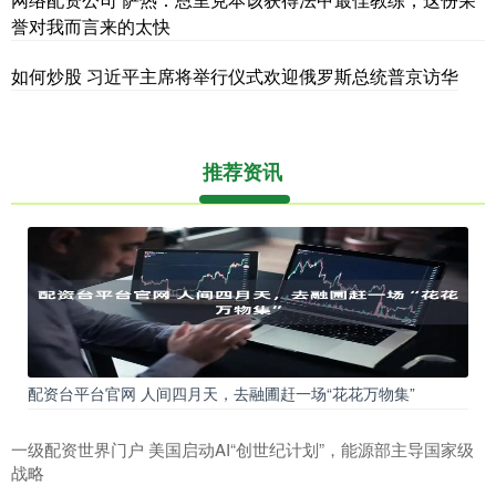
誉对我而言来的太快
如何炒股 习近平主席将举行仪式欢迎俄罗斯总统普京访华
推荐资讯
配资台平台官网 人间四月天，去融圃赶一场“花花万物集”
一级配资世界门户 美国启动AI“创世纪计划”，能源部主导国家级
战略