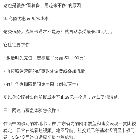
这也是很多“看着多、用起来不多”的原因。
3. 充值优惠 & 实际成本
这类低价大流量卡通常不是激活就自动享受最低29元/月。
它往往要求你：
• 激活时先充值一定额度（比如 50–100元）
• 再按照运营商的优惠返还话费或叠加流量
• 有时优惠期限是限定年限（例如两年）
所以你实际付出的前期成本不止29元一个月，这点要想清楚。
三、网速与覆盖体验怎么样？
作为中国移动的本地卡，在 广东省内的网络覆盖和速度表现一贯比较
稳定。日常在线看短视频、地图导航、社交通讯等基本没明显卡顿问
题；5G/4G网络自适应切换也算成熟。