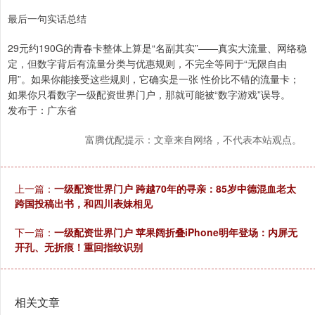
最后一句实话总结
29元约190G的青春卡整体上算是“名副其实”——真实大流量、网络稳
定，但数字背后有流量分类与优惠规则，不完全等同于“无限自由
用”。如果你能接受这些规则，它确实是一张 性价比不错的流量卡；
如果你只看数字一级配资世界门户，那就可能被“数字游戏”误导。
发布于：广东省
富腾优配提示：文章来自网络，不代表本站观点。
上一篇：
一级配资世界门户 跨越70年的寻亲：85岁中德混血老太
跨国投稿出书，和四川表妹相见
下一篇：
一级配资世界门户 苹果阔折叠iPhone明年登场：内屏无
开孔、无折痕！重回指纹识别
相关文章