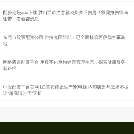
配资论坛app下载 胜山西谁注意翟晓川赛后伤势？双腿拉伤绑满
绷带，看着都残忍！
东莞市股票配资公司 伊拉克国防部：已全面接管阿萨德空军基
地
网络股票配资平台 用数字化重构健康管理生态，探索健康服务
新路径
中股配资平台官网 LG宣布停止生产8K电视 内容匮乏与需求不振
让“超高清时代”夭折