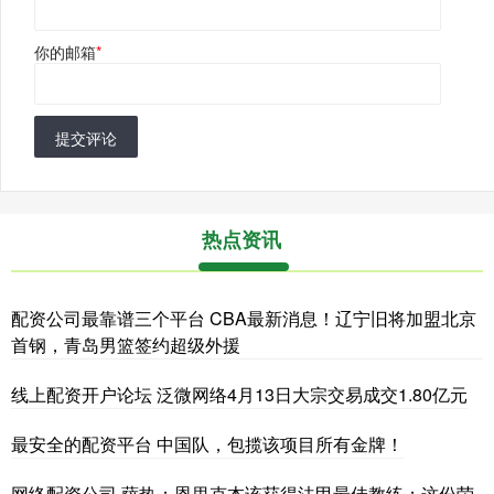
你的邮箱
*
提交评论
热点资讯
配资公司最靠谱三个平台 CBA最新消息！辽宁旧将加盟北京
首钢，青岛男篮签约超级外援
线上配资开户论坛 泛微网络4月13日大宗交易成交1.80亿元
最安全的配资平台 中国队，包揽该项目所有金牌！
网络配资公司 萨热：恩里克本该获得法甲最佳教练；这份荣