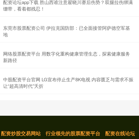
配资论坛app下载 胜山西谁注意翟晓川赛后伤势？双腿拉伤绑满
绷带，看着都残忍！
东莞市股票配资公司 伊拉克国防部：已全面接管阿萨德空军基
地
网络股票配资平台 用数字化重构健康管理生态，探索健康服务
新路径
中股配资平台官网 LG宣布停止生产8K电视 内容匮乏与需求不振
让“超高清时代”夭折
配资炒股交易网站
行业领先的股票配资平台
配资在线论坛