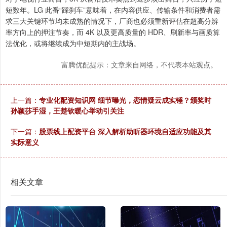
短数年。LG 此番“踩刹车”意味着，在内容供应、传输条件和消费者需
求三大关键环节均未成熟的情况下，厂商也必须重新评估在超高分辨
率方向上的押注节奏，而 4K 以及更高质量的 HDR、刷新率与画质算
法优化，或将继续成为中短期内的主战场。
富腾优配提示：文章来自网络，不代表本站观点。
上一篇：
专业化配资知识网 细节曝光，恋情疑云成实锤？颁奖时
孙颖莎手湿，王楚钦暖心举动引关注
下一篇：
股票线上配资平台 深入解析助听器环境自适应功能及其
实际意义
相关文章