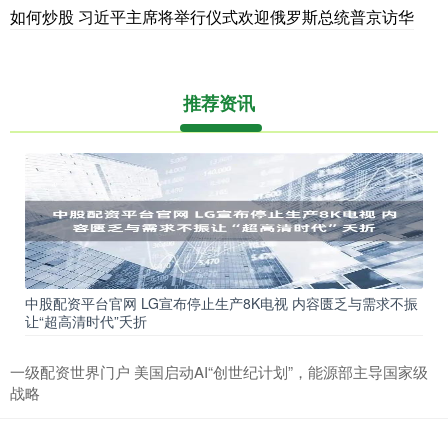
如何炒股 习近平主席将举行仪式欢迎俄罗斯总统普京访华
推荐资讯
中股配资平台官网 LG宣布停止生产8K电视 内容匮乏与需求不振
让“超高清时代”夭折
一级配资世界门户 美国启动AI“创世纪计划”，能源部主导国家级
战略